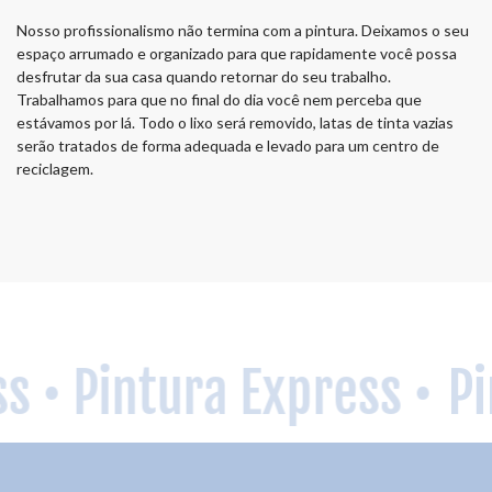
Nosso profissionalismo não termina com a pintura. Deixamos o seu
espaço arrumado e organizado para que rapidamente você possa
desfrutar da sua casa quando retornar do seu trabalho.
Trabalhamos para que no final do dia você nem perceba que
estávamos por lá. Todo o lixo será removido, latas de tinta vazias
serão tratados de forma adequada e levado para um centro de
reciclagem.
s •
Pintura Express •
Pin