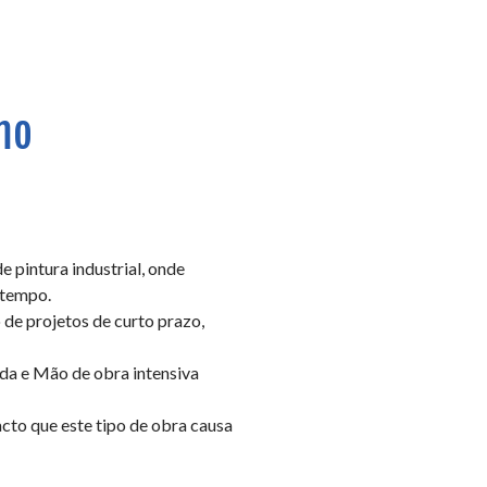
mo
 pintura industrial, onde
 tempo.
de projetos de curto prazo,
da e Mão de obra intensiva
to que este tipo de obra causa