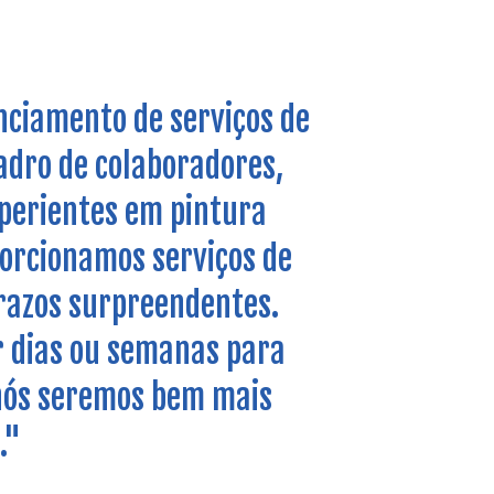
ciamento de serviços de
adro de colaboradores,
xperientes em pintura
porcionamos serviços de
prazos surpreendentes.
r dias ou semanas para
 nós seremos bem mais
."