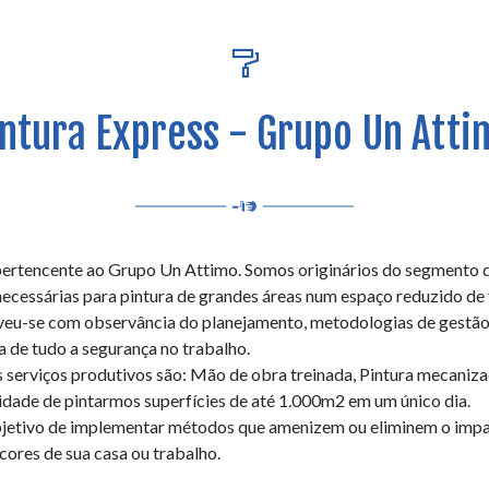
intura Express - Grupo Un Atti
ertencente ao Grupo Un Attimo. Somos originários do segmento de
necessárias para pintura de grandes áreas num espaço reduzido de
eu-se com observância do planejamento, metodologias de gestão 
 de tudo a segurança no trabalho.
 serviços produtivos são: Mão de obra treinada, Pintura mecaniza
dade de pintarmos superfícies de até 1.000m2 em um único dia.
bjetivo de implementar métodos que amenizem ou eliminem o impac
cores de sua casa ou trabalho.