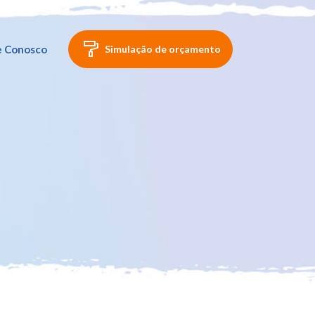
e Conosco
Simulação de orçamento