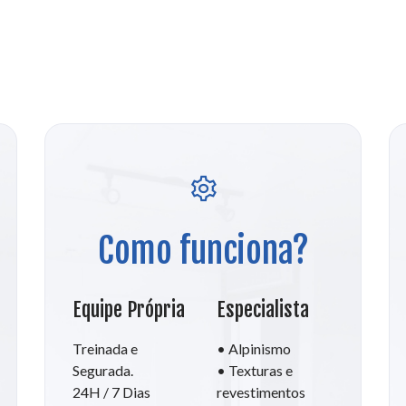
Como funciona?
Equipe Própria
Especialista
Treinada e
• Alpinismo
Segurada.
• Texturas e
24H / 7 Dias
revestimentos