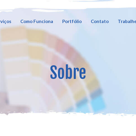
viços
Como Funciona
Portfólio
Contato
Trabalh
Sobre