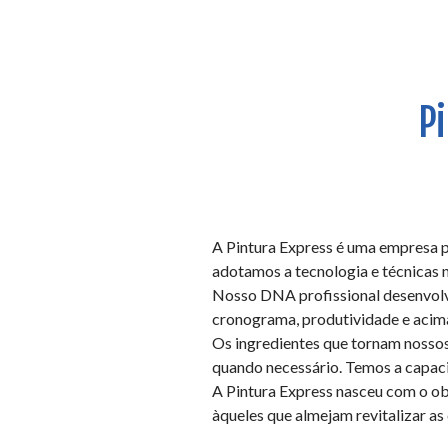
P
A Pintura Express é uma empresa p
adotamos a tecnologia e técnicas 
Nosso DNA profissional desenvolv
cronograma, produtividade e acima
Os ingredientes que tornam nossos
quando necessário. Temos a capaci
A Pintura Express nasceu com o o
àqueles que almejam revitalizar as 